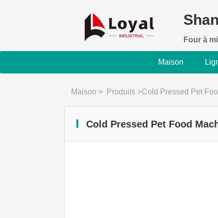
Shan
Four à mi
Maison
Lig
Maison
>
Produits
>
Cold Pressed Pet Fo
Cold Pressed Pet Food Mac