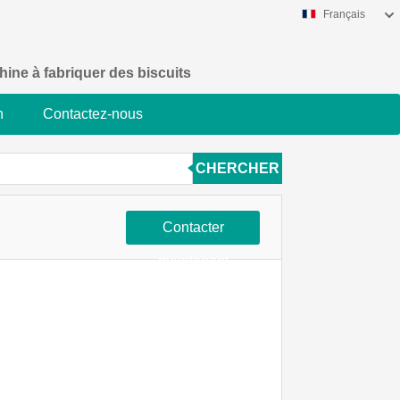
Français
ine à fabriquer des biscuits
n
Contactez-nous
CHERCHER
Contacter
maintenant