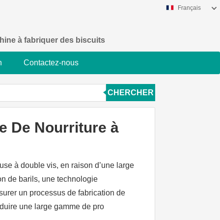
Français
ine à fabriquer des biscuits
n
Contactez-nous
CHERCHER
 De Nourriture à
use à double vis, en raison d’une large
n de barils, une technologie
surer un processus de fabrication de
oduire une large gamme de pro