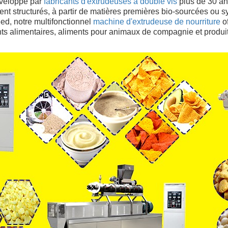
veloppé par
 fabricants d'extrudeuses à double vis
 plus de 30 an
 structurés, à partir de matières premières bio-sourcées ou synth
d, notre multifonctionnel
 machine d'extrudeuse de nourriture
 o
ents alimentaires, aliments pour animaux de compagnie et produi