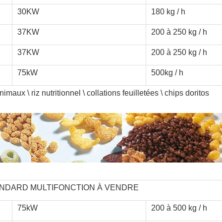
30KW
180 kg / h
37KW
200 à 250 kg / h
37KW
200 à 250 kg / h
75kW
500kg / h
aux \ riz nutritionnel \ collations feuilletées \ chips doritos
ANDARD MULTIFONCTION À VENDRE
75kW
200 à 500 kg / h