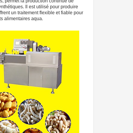
s, permet la production continue de 
étiques. Il est utilisé pour produire 
ffrent un traitement flexible et fiable pour 
ts alimentaires aqua.