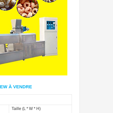
REW À VENDRE
Taille (L * W * H)