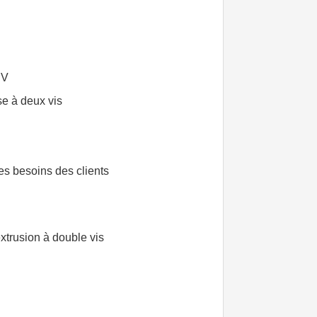
BV
e à deux vis
es besoins des clients
extrusion à double vis