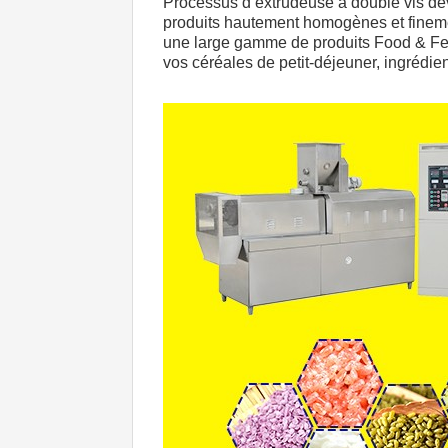
Processus d’extrudeuse à double vis dé
produits hautement homogènes et finement
une large gamme de produits Food & Fee
vos céréales de petit-déjeuner, ingrédi