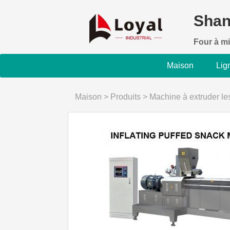
Shan
Four à mi
Maison
Lig
Maison
>
Produits
>
Machine à extruder le