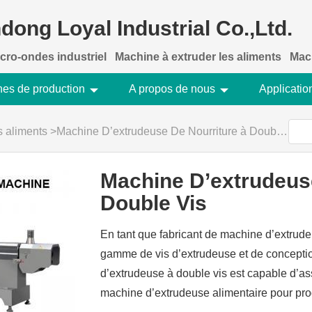
dong Loyal Industrial Co.,Ltd.
cro-ondes industriel
Machine à extruder les aliments
Mach
nes de production
A propos de nous
Applicatio
s aliments
>
Machine D’extrudeuse De Nourriture à Double Vis
Machine D’extrudeuse
Double Vis
En tant que fabricant de machine d’extrude
gamme de vis d’extrudeuse et de conceptio
d’extrudeuse à double vis est capable d’as
machine d’extrudeuse alimentaire pour pr