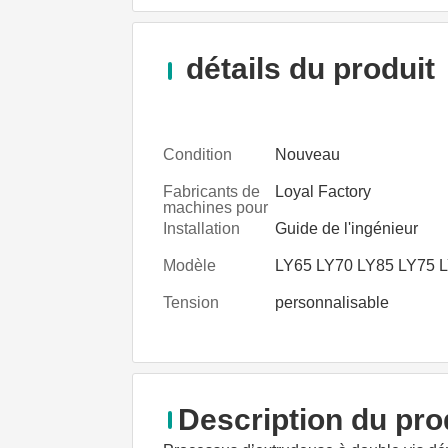
détails du produit
Condition
Nouveau
Fabricants de
Loyal Factory
machines pour
la
Installation
Guide de l'ingénieur
transformation
des aliments
Modèle
LY65 LY70 LY85 LY75 
Tension
personnalisable
Description du pro